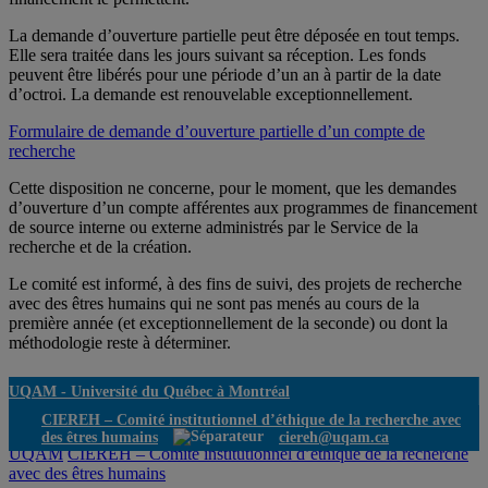
La demande d’ouverture partielle peut être déposée en tout temps.
Elle sera traitée dans les jours suivant sa réception. Les fonds
peuvent être libérés pour une période d’un an à partir de la date
d’octroi. La demande est renouvelable exceptionnellement.
Formulaire de demande d’ouverture partielle d’un compte de
recherche
Cette disposition ne concerne, pour le moment, que les demandes
d’ouverture d’un compte afférentes aux programmes de financement
de source interne ou externe administrés par le Service de la
recherche et de la création.
Le comité est informé, à des fins de suivi, des projets de recherche
avec des êtres humains qui ne sont pas menés au cours de la
première année (et exceptionnellement de la seconde) ou dont la
méthodologie reste à déterminer.
UQAM -
Université du Québec à Montréal
CIEREH – Comité institutionnel d’éthique de la recherche avec
des êtres humains
ciereh@uqam.ca
UQAM
CIEREH – Comité institutionnel d’éthique de la recherche
avec des êtres humains